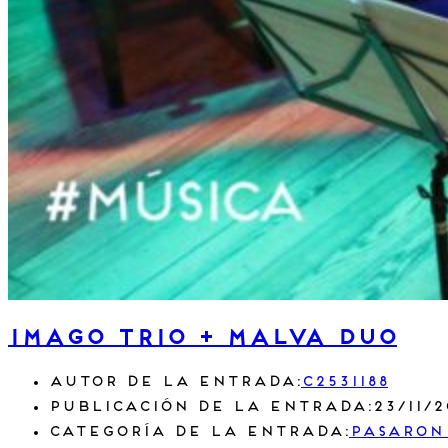
IMAGO TRIO + MALVA DUO
Autor de la entrada:
c2531188
Publicación de la entrada:
23/11/
Categoría de la entrada:
Pasaron