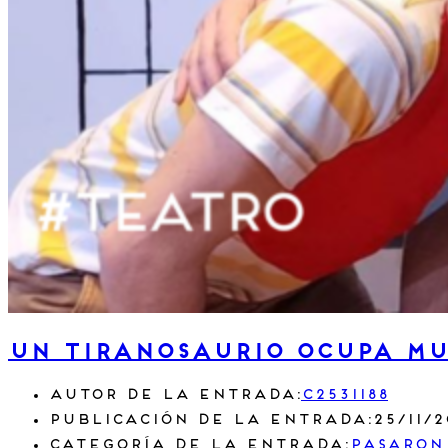
Un tiranosaurio ocupa mu
Autor de la entrada:
c2531188
Publicación de la entrada:
25/11/
Categoría de la entrada:
Pasaron