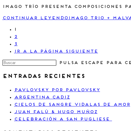
Imago Trío presenta composiciones p
Continuar leyendo
IMAGO TRIO + MALV
1
2
3
Ir a la página siguiente
Pulsa Escape para c
Entradas recientes
Pavlovsky por Pavlovsky
Argentina Cadiz
Cielos de sangre vidalas de amor
Juan Falú & Hugo Muñoz
Celebración a San Pugliese