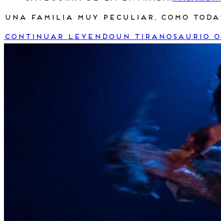
Una familia muy peculiar, como toda
Continuar leyendo
Un tiranosaurio 