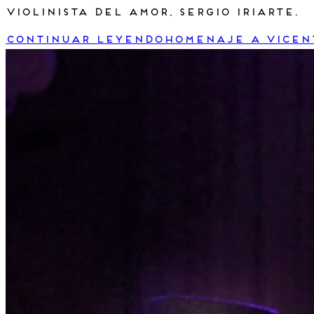
violinista del amor, Sergio Iriarte.
Continuar leyendo
Homenaje a Vicen