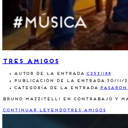
Tres Amigos
Autor de la entrada:
c2531188
Publicación de la entrada:
30/11/
Categoría de la entrada:
Pasaron
Bruno Mazzitelli en contrabajo y Ma
Continuar leyendo
Tres Amigos