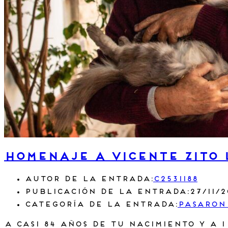
Homenaje a Vicente Zito
Autor de la entrada:
c2531188
Publicación de la entrada:
27/11/
Categoría de la entrada:
Pasaron
A casi 84 años de tu nacimiento y a 