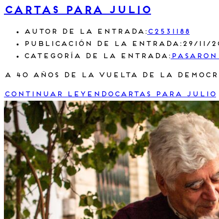
CARTAS PARA JULIO
Autor de la entrada:
c2531188
Publicación de la entrada:
29/11/
Categoría de la entrada:
Pasaron
A 40 años de la vuelta de la democra
Continuar leyendo
CARTAS PARA JULIO