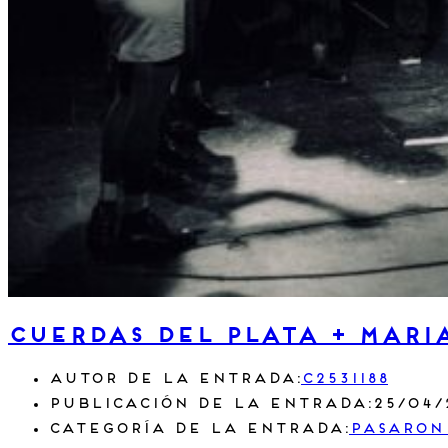
Cuerdas del Plata + Mari
Autor de la entrada:
c2531188
Publicación de la entrada:
25/04/
Categoría de la entrada:
Pasaron