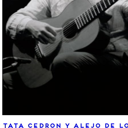
Tata Cedron y Alejo de l