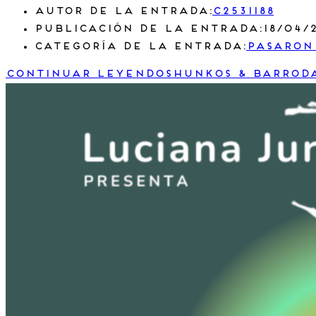
Autor de la entrada:
c2531188
Publicación de la entrada:
18/04/
Categoría de la entrada:
Pasaron
Continuar leyendo
Shunkos & Barrod