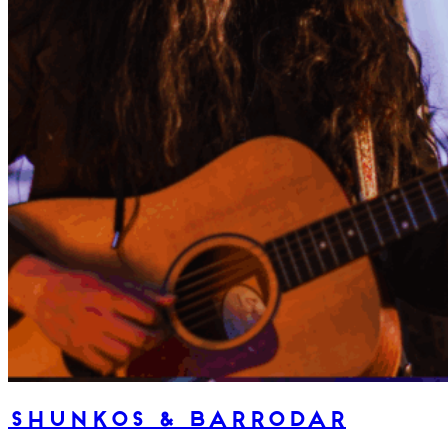
Shunkos & Barrodar