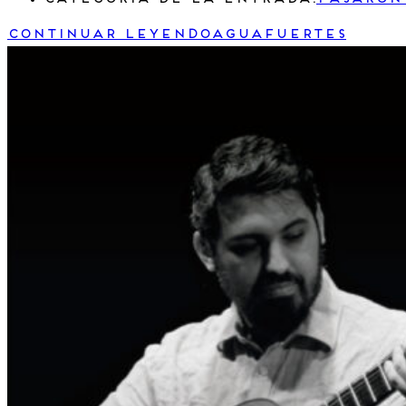
Continuar leyendo
Aguafuertes