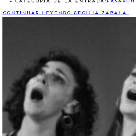
Categoría de la entrada:
Pasaron
Continuar leyendo
Cecilia Zabala