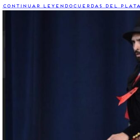
Continuar leyendo
Cuerdas del Plata