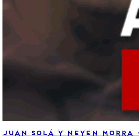
Juan Solá y Neyen Morra 