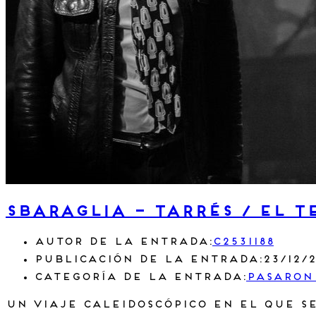
Sbaraglia – Tarrés / El t
Autor de la entrada:
c2531188
Publicación de la entrada:
23/12/
Categoría de la entrada:
Pasaron
Un viaje caleidoscópico en el que se