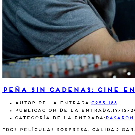
Peña Sin Cadenas: cine en
Autor de la entrada:
c2531188
Publicación de la entrada:
19/12/
Categoría de la entrada:
Pasaron
"Dos películas sorpresa. Calidad gar