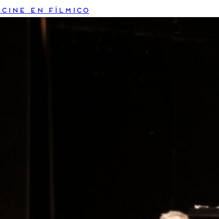
 cine en fílmico