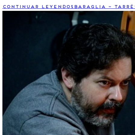
Continuar leyendo
Sbaraglia – Tarré