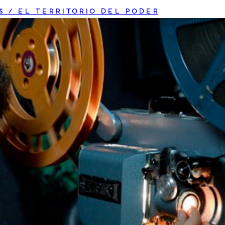
s / El territorio del poder