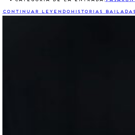
Categoría de la entrada:
Pasaron
Continuar leyendo
Historias Bailada