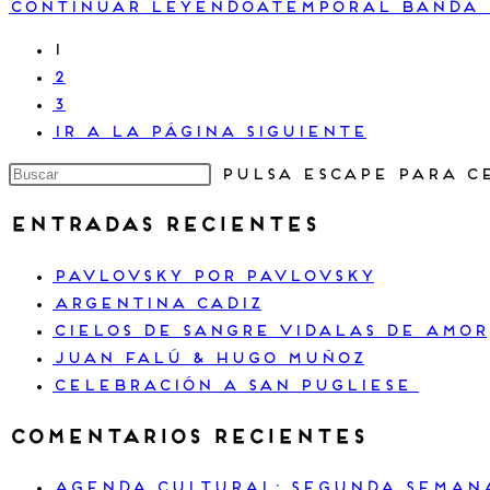
Continuar leyendo
Atemporal Banda 
1
2
3
Ir a la página siguiente
Pulsa Escape para c
Entradas recientes
Pavlovsky por Pavlovsky
Argentina Cadiz
Cielos de sangre vidalas de amor
Juan Falú & Hugo Muñoz
Celebración a San Pugliese
Comentarios recientes
Agenda Cultural: segunda semana