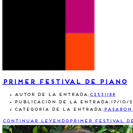
PRIMER FESTIVAL DE PIANO
Autor de la entrada:
c2531188
Publicación de la entrada:
17/10/
Categoría de la entrada:
Pasaron
Continuar leyendo
PRIMER FESTIVAL D