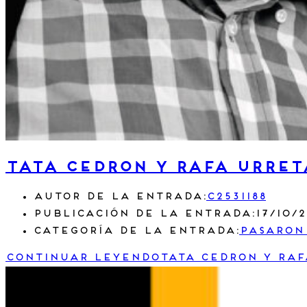
Tata Cedron y Rafa Urret
Autor de la entrada:
c2531188
Publicación de la entrada:
17/10/
Categoría de la entrada:
Pasaron
Continuar leyendo
Tata Cedron y Raf