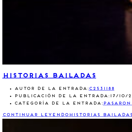
Historias Bailadas
Autor de la entrada:
c2531188
Publicación de la entrada:
17/10/
Categoría de la entrada:
Pasaron
Continuar leyendo
Historias Bailada