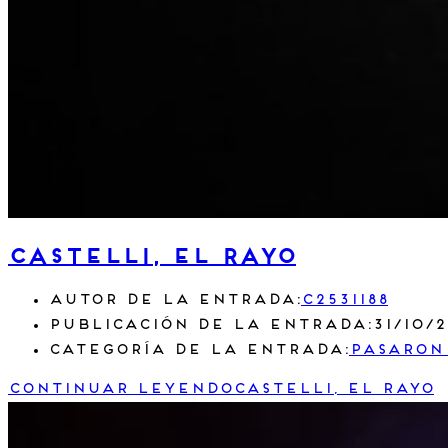
castelli, el rayo
Autor de la entrada:
c2531188
Publicación de la entrada:
31/10/
Categoría de la entrada:
Pasaron
Continuar leyendo
castelli, el rayo