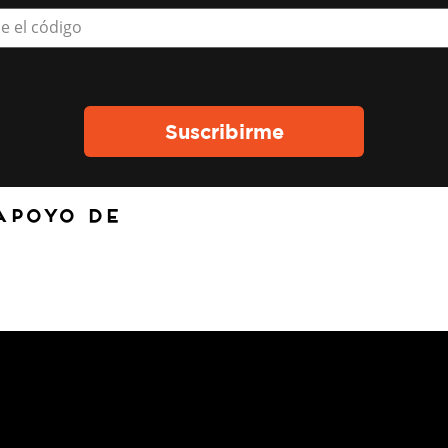
e el código
apoyo de