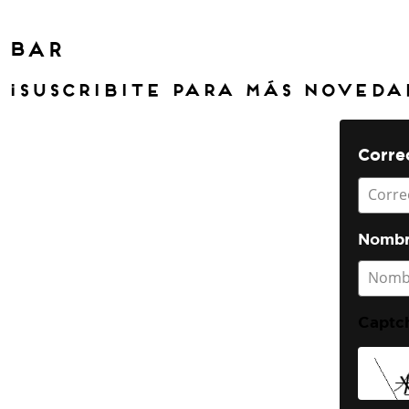
BAR
¡Suscribite para más noveda
Correo
Corre
Nombr
Nomb