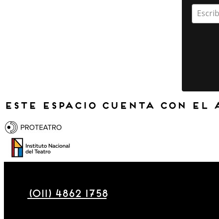
Escrib
Este espacio cuenta con el 
Maza 177
(011) 4862 1758