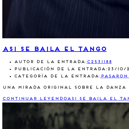
ASI SE BAILA EL TANGO
Autor de la entrada:
c2531188
Publicación de la entrada:
23/10/
Categoría de la entrada:
Pasaron
Una mirada original sobre la danza 
Continuar leyendo
ASI SE BAILA EL TA