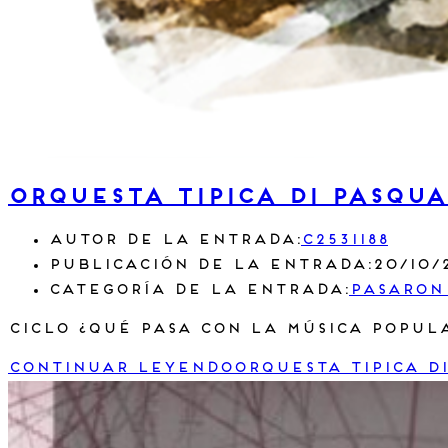
Orquesta Tipica Di Pasqua
Autor de la entrada:
c2531188
Publicación de la entrada:
20/10/
Categoría de la entrada:
Pasaron
Ciclo ¿qué pasa con la música popul
Continuar leyendo
Orquesta Tipica D