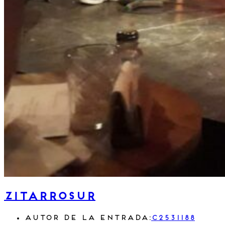
ZITARROSUR
Autor de la entrada:
c2531188