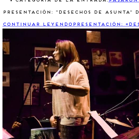
Categoría de la entrada:
Pasaron
Presentación: "desechos de asunta" d
Continuar leyendo
Presentación: «de