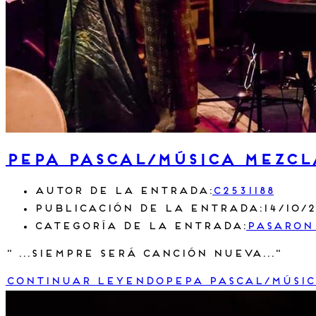
Pepa Pascal/Música Mezcl
Autor de la entrada:
c2531188
Publicación de la entrada:
14/10/
Categoría de la entrada:
Pasaron
" ...siempre será canción nueva..."
Continuar leyendo
Pepa Pascal/Músic