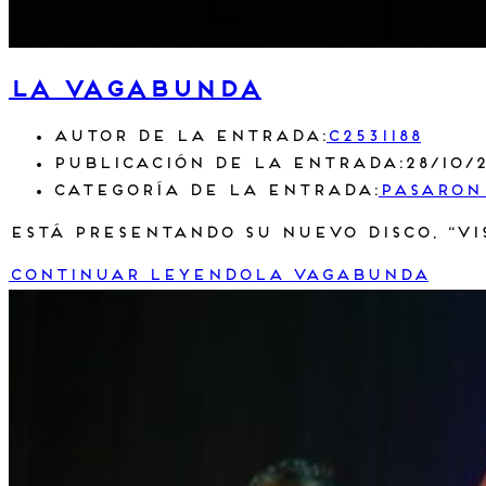
LA VAGABUNDA
Autor de la entrada:
c2531188
Publicación de la entrada:
28/10/
Categoría de la entrada:
Pasaron
Está presentando su nuevo disco, “Vi
Continuar leyendo
LA VAGABUNDA