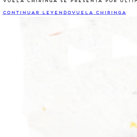
Vuela Chiringa se presenta por últi
Continuar leyendo
Vuela Chiringa