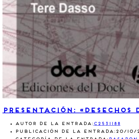
Presentación: «desechos 
Autor de la entrada:
c2531188
Publicación de la entrada:
20/10/