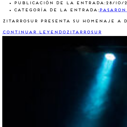
Publicación de la entrada:
28/10/
Categoría de la entrada:
Pasaron
Zitarrosur presenta su homenaje a 
Continuar leyendo
ZITARROSUR