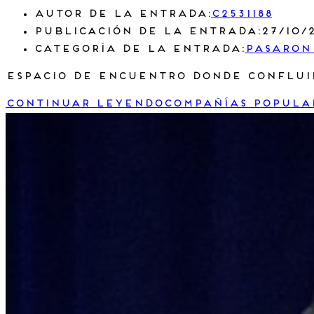
Autor de la entrada:
c2531188
Publicación de la entrada:
27/10/
Categoría de la entrada:
Pasaron
Espacio de encuentro donde confluir
Continuar leyendo
Compañías popula