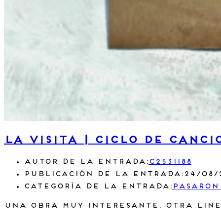
La visita | Ciclo de canci
Autor de la entrada:
c2531188
Publicación de la entrada:
24/08/
Categoría de la entrada:
Pasaron
Una obra muy interesante. Otra line