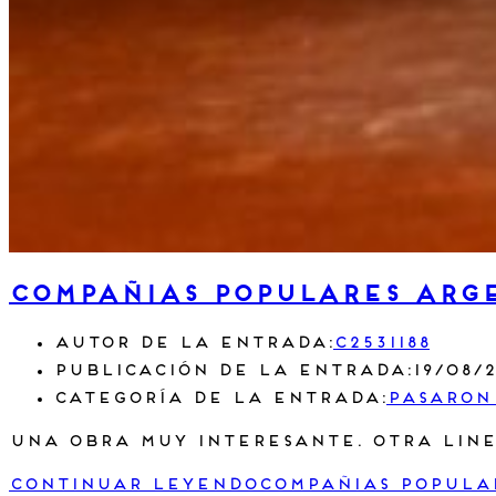
Compañias populares arg
Autor de la entrada:
c2531188
Publicación de la entrada:
19/08/
Categoría de la entrada:
Pasaron
Una obra muy interesante. Otra line
Continuar leyendo
Compañias popula