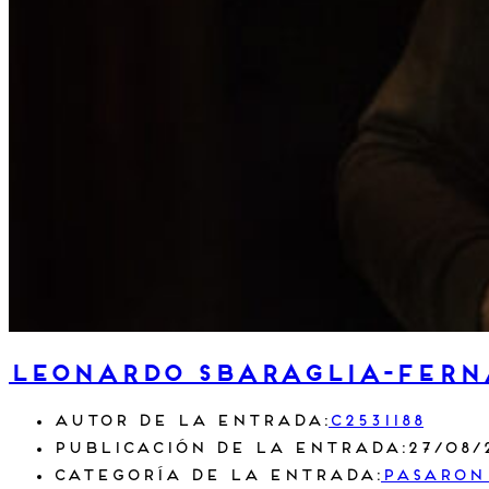
Leonardo Sbaraglia-Ferna
Autor de la entrada:
c2531188
Publicación de la entrada:
27/08/
Categoría de la entrada:
Pasaron