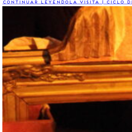
Continuar leyendo
La visita | Ciclo 