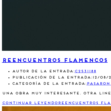
REENCUENTROS FLAMENCOS
Autor de la entrada:
c2531188
Publicación de la entrada:
12/08/
Categoría de la entrada:
Pasaron
Una obra muy interesante. Otra line
Continuar leyendo
REENCUENTROS FL