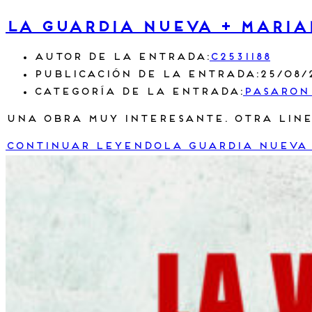
LA GUARDIA NUEVA + Maria
Autor de la entrada:
c2531188
Publicación de la entrada:
25/08/
Categoría de la entrada:
Pasaron
Una obra muy interesante. Otra line
Continuar leyendo
LA GUARDIA NUEVA 