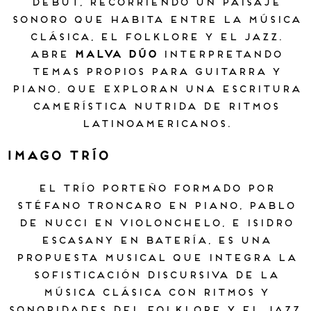
debut, recorriendo un paisaje
sonoro que habita entre la música
clásica, el folklore y el jazz.
Abre
Malva Dúo
interpretando
temas propios para guitarra y
piano, que exploran una escritura
camerística nutrida de ritmos
latinoamericanos.
Imago Trío
El trío porteño formado por
Stéfano Troncaro en piano, Pablo
De Nucci en violonchelo, e Isidro
Escasany en batería, es una
propuesta musical que integra la
sofisticación discursiva de la
música clásica con ritmos y
sonoridades del folklore y el jazz.