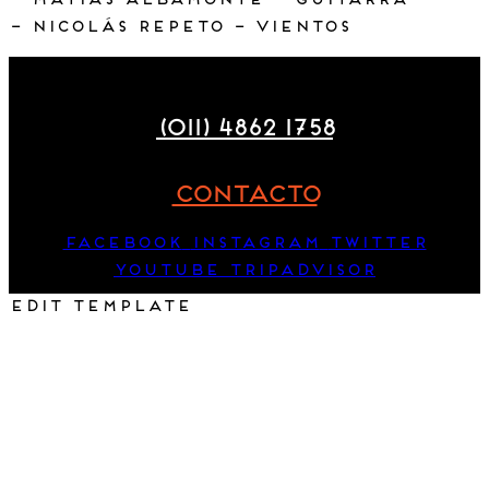
– Matías Albamonte – guitarra
– Nicolás Repeto – vientos
Maza 177
(011) 4862 1758
CONTACTO
Facebook
Instagram
Twitter
Youtube
Tripadvisor
Edit Template