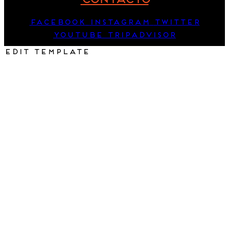
CONTACTO
Facebook
Instagram
Twitter
Youtube
Tripadvisor
Edit Template