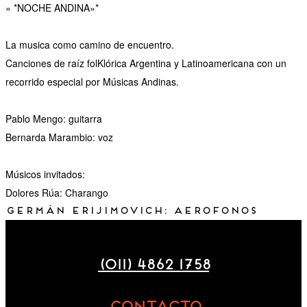
» *NOCHE ANDINA»*
La musica como camino de encuentro.
Canciones de raíz folKlórica Argentina y Latinoamericana con un
recorrido especial por Músicas Andinas.
Pablo Mengo: guitarra
Bernarda Marambio: voz
Músicos invitados:
Dolores Rúa: Charango
Germán Erijimovich: Aerofonos
Maza 177
(011) 4862 1758