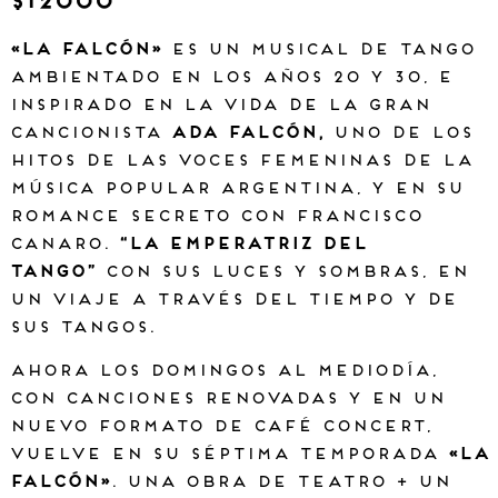
$12000
«LA FALCÓN»
es un musical de tango
ambientado en los años 20 y 30, e
inspirado en la vida de la gran
cancionista
Ada Falcón,
uno de los
hitos de las voces femeninas de la
música popular argentina, y en su
romance secreto con Francisco
Canaro.
“La emperatriz del
tango”
con sus luces y sombras, en
un viaje a través del tiempo y de
sus tangos.
AHORA LOS DOMINGOS AL MEDIODÍA,
CON CANCIONES RENOVADAS Y EN UN
NUEVO FORMATO DE CAFÉ CONCERT,
VUELVE EN SU SÉPTIMA TEMPORADA
«LA
FALCÓN»
. UNA OBRA DE TEATRO + UN