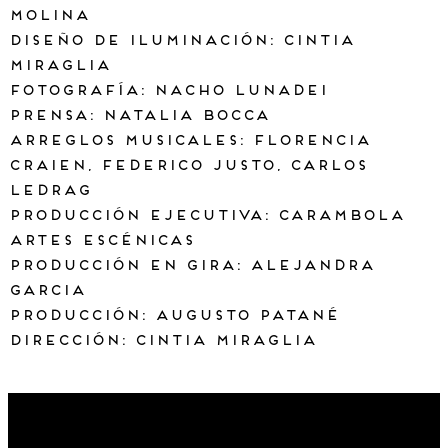
Molina
Diseño De Iluminación: Cintia
Miraglia
Fotografía: Nacho Lunadei
Prensa: Natalia Bocca
Arreglos musicales: Florencia
Craien, Federico Justo, Carlos
Ledrag
Producción ejecutiva: Carambola
Artes Escénicas
Producción En Gira: Alejandra
Garcia
Producción: Augusto Patané
Dirección: Cintia Miraglia
Maza 177