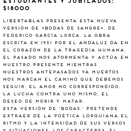
estudiantes y jubilados:
$18000
Libertablas presenta esta nueva
versión de «Bodas de Sangre», de
Federico García Lorca. La obra
escrita en 1931 por el andaluz da en
el corazón de la tragedia humana.
El pasado nos atormenta y actúa en
nuestro presente mientras
nuestros antepasados ya muertos
nos marcan el camino que debemos
seguir. El amor no correspondido,
la lucha contra uno mismo, el
deseo de morir y matar.
Esta versión de ‘Bodas.’ pretende
extraer de la poética lorquiana el
ritmo y la intensidad de sus versos
y situaciones: los caracteres, el