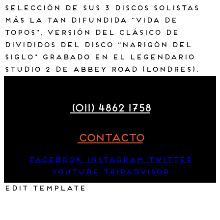
selección de sus 3 discos solistas
más la tan difundida “Vida de
Topos”, versión del clásico de
Divididos del disco “Narigón del
Siglo” grabado en el legendario
Studio 2 de Abbey Road (Londres).
Maza 177
(011) 4862 1758
CONTACTO
Facebook
Instagram
Twitter
Youtube
Tripadvisor
Edit Template