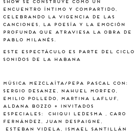
show se construye como un
encuentro íntimo y compartido,
celebrando la vigencia de las
canciones, la poesía y la emoción
profunda que atraviesa la obra de
Pablo Milanés.
Este espectáculo es parte del ciclo
Sonidos de la Habana
Música Mezclaíta/Pepa Pascal con:
Sergio Desanze, Nahuel Morfeo,
Emilio Polledo, Martina Lafluf,
Aldana Bozzo + INVITADOS
ESPECIALES: Chiqui Ledesma , Caro
Fernández, Juan Despaigne,
Esteban Videla, Ismael Santillán