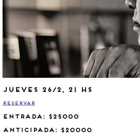
jueves 26/2, 21 hs
RESERVAR
ENTRADA: $25000
anticipada: $20000