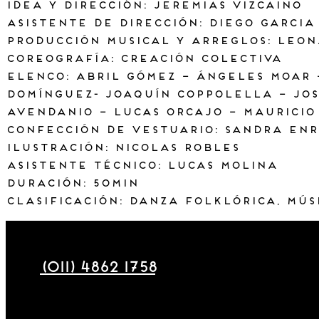
Idea y Dirección: Jeremias Vizcaino
Asistente de Dirección: Diego Garcia
Producción Musical y arreglos: Leo
Coreografía: Creación colectiva
Elenco: Abril Gómez – Ángeles Moar 
Domínguez- Joaquín Coppolella – Jo
Avendanio – Lucas Orcajo – Mauricio 
Confección de Vestuario: Sandra Enr
Ilustración: Nicolas Robles
Asistente técnico: Lucas Molina
Duración: 50min
Clasificación: Danza Folklórica, Mús
Maza 177
(011) 4862 1758