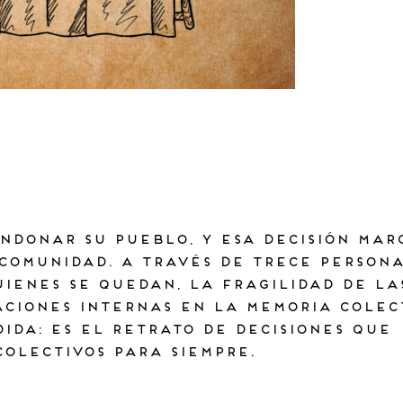
ndonar su pueblo, y esa decisión mar
 comunidad. A través de trece persona
ienes se quedan, la fragilidad de las
aciones internas en la memoria colect
ida: es el retrato de decisiones que
olectivos para siempre.