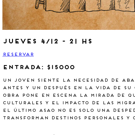
jueves 4/12 - 21 hs
RESERVAR
Entrada: $15000
Un joven siente la necesidad de aba
antes y un después en la vida de su
obra pone en escena la mirada de qu
culturales y el impacto de las migr
El Último Asao no es solo una desped
transforman destinos personales y c