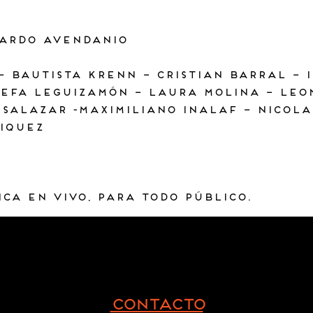
nardo Avendanio
– Bautista Krenn – Cristian Barral – 
sefa Leguizamón – Laura Molina – Leo
Salazar -Maximiliano Inalaf – Nicola
iquez
ica en vivo, para todo público.
CONTACTO